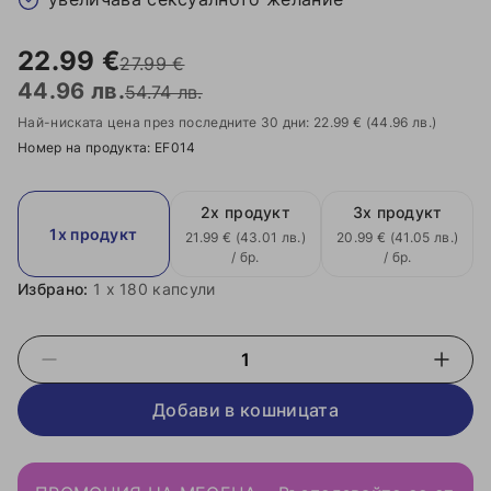
22.99 €
27.99 €
44.96 лв.
54.74 лв.
Най-ниската цена през последните 30 дни: 22.99 €
(44.96 лв.)
Номер на продукта: EF014
2x продукт
3x продукт
1x продукт
21.99 € (43.01 лв.)
20.99 € (41.05 лв.)
/ бр.
/ бр.
Избрано:
1
x 180 капсули
Добави в кошницата