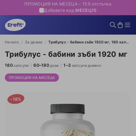
ПРОМОЦИЯ НА МЕСЕЦА – 15% отстъпка
Добавете код
МЕСЕЦ15
Начало
За двама
Трибулус - бабини зъби 1920 мг, 180 капсули
Трибулус - бабини зъби 1920 мг
180
60–180
1–3
капсули
дози
капсули дневно
ПРОМОЦИЯ НА МЕСЕЦА
-18%