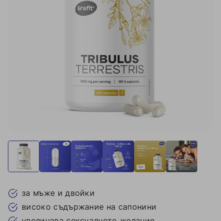
за мъже и двойки
високо съдържание на сапонини
увеличава сексуалното желание