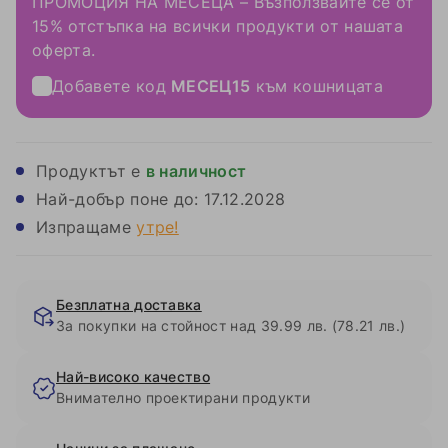
ПРОМОЦИЯ НА МЕСЕЦА – Възползвайте се от
15% отстъпка на всички продукти от нашата
оферта.
Добавете код
МЕСЕЦ15
към кошницата
Продуктът е
в наличност
Най-добър поне до:
17.12.2028
Изпращаме
утре!
Безплатна доставка
За покупки на стойност над 39.99 лв. (78.21 лв.)
Най-високо качество
Внимателно проектирани продукти