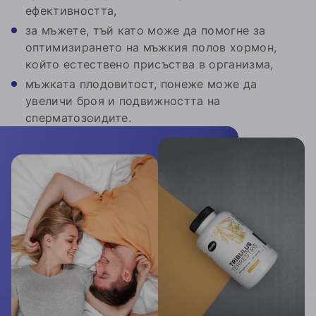
ефективността,
за мъжете, тъй като може да помогне за
оптимизирането на мъжкия полов хормон,
който естествено присъства в организма,
мъжката плодовитост, понеже може да
увеличи броя и подвижността на
сперматозоидите.