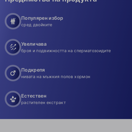
Популярен избор
сред двойките
Увеличава
броя и подвижността на сперматозоидите
Подкрепя
нивата на мъжкия полов хормон
Естествен
растителен екстракт