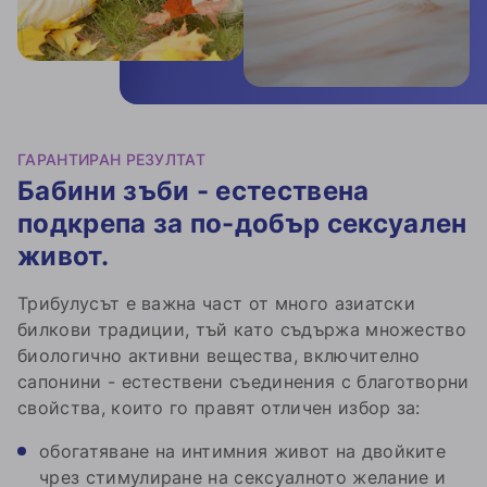
ГАРАНТИРАН РЕЗУЛТАТ
Бабини зъби - естествена
подкрепа за по-добър сексуален
живот.
Трибулусът е важна част от много азиатски
билкови традиции, тъй като съдържа множество
биологично активни вещества, включително
сапонини - естествени съединения с благотворни
свойства, които го правят отличен избор за:
обогатяване на интимния живот на двойките
чрез стимулиране на сексуалното желание и