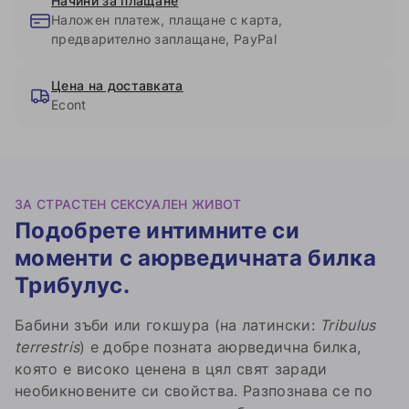
Начини за плащане
Наложен платеж, плащане с карта,
предварително заплащане, PayPal
Цена на доставката
Econt
ЗА СТРАСТЕН СЕКСУАЛЕН ЖИВОТ
Подобрете интимните си
моменти с аюрведичната билка
Трибулус.
Бабини зъби или гокшура (на латински:
Tribulus
terrestris
) е добре позната аюрведична билка,
която е високо ценена в цял свят заради
необикновените си свойства. Разпознава се по