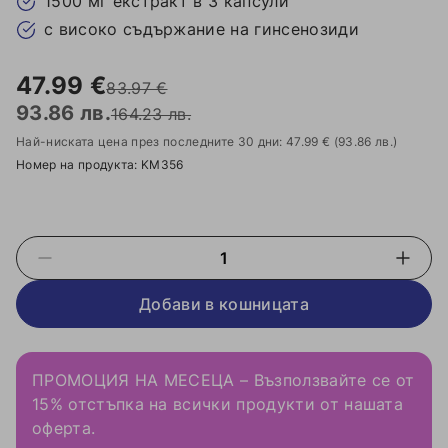
1500 мг екстракт в 3 капсули
с високо съдържание на гинсенозиди
47.99 €
83.97 €
93.86 лв.
164.23 лв.
Най-ниската цена през последните 30 дни: 47.99 €
(93.86 лв.)
Номер на продукта: KM356
Добави в кошницата
ПРОМОЦИЯ НА МЕСЕЦА – Възползвайте се от
15% отстъпка на всички продукти от нашата
оферта.