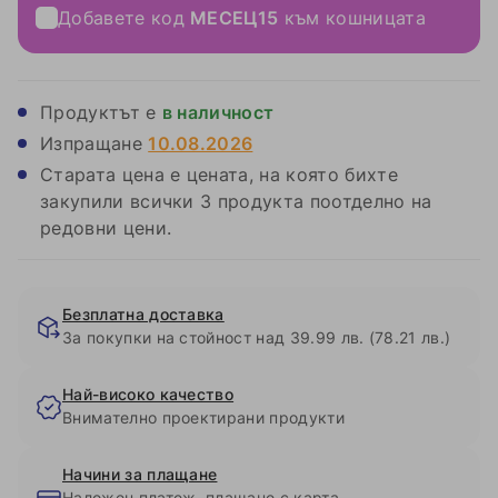
Добавете код
МЕСЕЦ15
към кошницата
Продуктът е
в наличност
Изпращане
10.08.2026
Старата цена е цената, на която бихте
закупили всички 3 продукта поотделно на
редовни цени.
Безплатна доставка
За покупки на стойност над 39.99 лв. (78.21 лв.)
Най-високо качество
Внимателно проектирани продукти
Начини за плащане
Наложен платеж, плащане с карта,