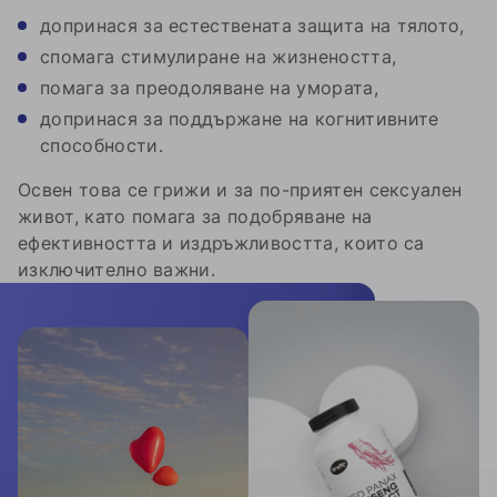
допринася за естествената защита на тялото,
спомага стимулиране на жизнеността,
помага за преодоляване на умората,
допринася за поддържане на когнитивните
способности.
Освен това се грижи и за по-приятен сексуален
живот, като помага за подобряване на
ефективността и издръжливостта, които са
изключително важни.