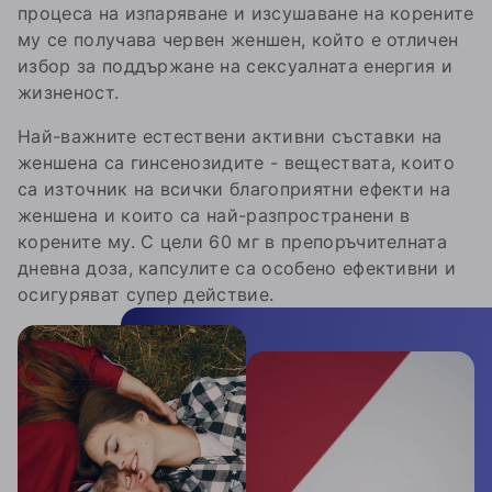
процеса на изпаряване и изсушаване на корените
му се получава червен женшен, който е отличен
избор за поддържане на сексуалната енергия и
жизненост.
Най-важните естествени активни съставки на
женшена са гинсенозидите - веществата, които
са източник на всички благоприятни ефекти на
женшена и които са най-разпространени в
корените му. С цели 60 мг в препоръчителната
дневна доза, капсулите са особено ефективни и
осигуряват супер действие.