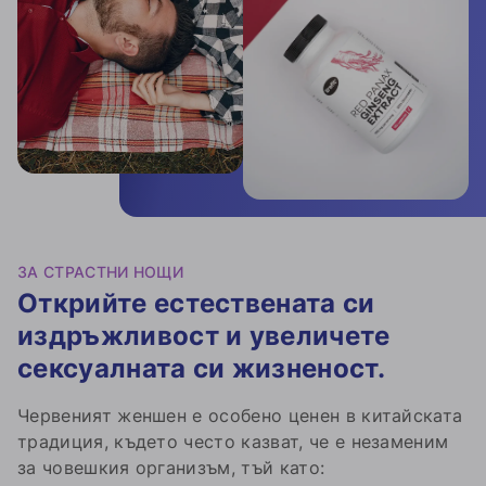
ЗА СТРАСТНИ НОЩИ
Открийте естествената си
издръжливост и увеличете
сексуалната си жизненост.
Червеният женшен е особено ценен в китайската
традиция, където често казват, че е незаменим
за човешкия организъм, тъй като: