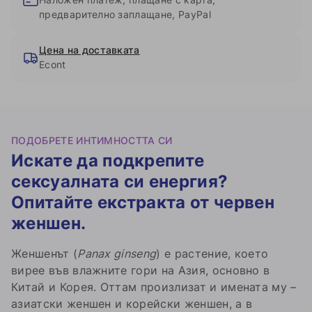
предварително заплащане, PayPal
Цена на доставката
Econt
ПОДОБРЕТЕ ИНТИМНОСТТА СИ
Искате да подкрепите
сексуалната си енергия?
Опитайте екстракта от червен
женшен.
Женшенът (
Panax ginseng
) е растение, което
вирее във влажните гори на Азия, основно в
Китай и Корея. Оттам произлизат и имената му –
азиатски женшен и корейски женшен, а в