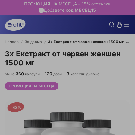
ПРОМОЦИЯ НА МЕСЕЦА – 15% отстъпка
Добавете код
МЕСЕЦ15
Начало
За двама
3x Екстракт от червен женшен 1500 мг, общо 360 капсули
3x Екстракт от червен женшен
1500 мг
360
120
3
общо
капсули
дози
капсули дневно
ПРОМОЦИЯ НА МЕСЕЦА
-43%