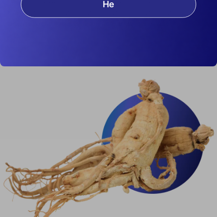
Не
всички полезни свойства и по този начин
поддържат сексуалността, имунитета и
жизнеността.